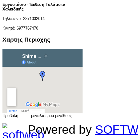
Εργοστάσιο - Έκθεση Γαλάτιστα
Χαλκιδικής
Τηλέφωνο: 2371032014
Κινητό: 6977767470
Χαρτης Περιοχης
Προβολή
χάρτη
μεγαλύτερου μεγέθους
Powered by
SOFTWeb