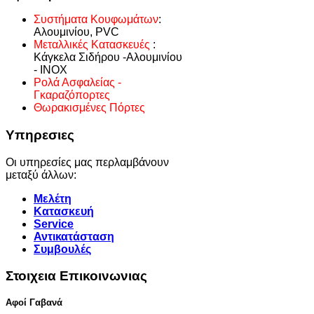
Συστήματα Κουφωμάτων
:
Αλουμινίου, PVC
Μεταλλικές Κατασκευές
:
Κάγκελα Σιδήρου -Αλουμινίου
- INOX
Ρολά Ασφαλείας -
Γκαραζόπορτες
Θωρακισμένες Πόρτες
Υπηρεσιες
Οι υπηρεσίες μας περλαμβάνουν
μεταξύ άλλων:
Μελέτη
Κατασκευή
Service
Αντικατάσταση
Συμβουλές
Στοιχεια Επικοινωνιας
Αφοί Γαβανά