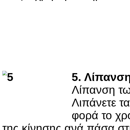
5. Λίπανση
Λίπανση τω
Λιπάνετε τα
φορά το χρό
της κίνησης ανά πάσα στι