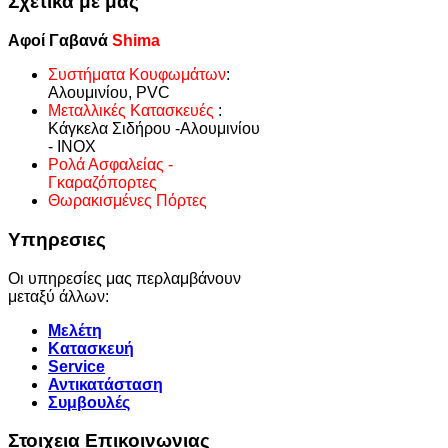
Σχετικα με μας
Αφοί Γαβανά
Shima
Συστήματα Κουφωμάτων
:
Αλουμινίου, PVC
Μεταλλικές Κατασκευές
:
Κάγκελα Σιδήρου -Αλουμινίου
- INOX
Ρολά Ασφαλείας -
Γκαραζόπορτες
Θωρακισμένες Πόρτες
Υπηρεσιες
Οι υπηρεσίες μας περλαμβάνουν
μεταξύ άλλων:
Μελέτη
Κατασκευή
Service
Αντικατάσταση
Συμβουλές
Στοιχεια Επικοινωνιας