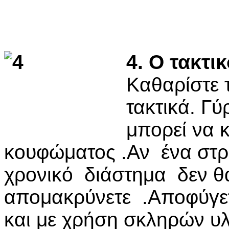
4. Ο τακτι
Καθαρίστε 
τακτικά. Γύ
μπορεί να 
κουφώματος .Αν ένα στρώ
χρονικό διάστημα δεν θα
απομακρύνετε .Αποφύγετ
και με χρήση σκληρών υλ