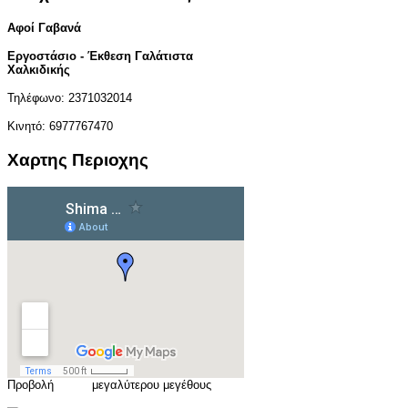
Αφοί Γαβανά
Εργοστάσιο - Έκθεση Γαλάτιστα
Χαλκιδικής
Τηλέφωνο: 2371032014
Κινητό: 6977767470
Χαρτης Περιοχης
Προβολή
χάρτη
μεγαλύτερου μεγέθους