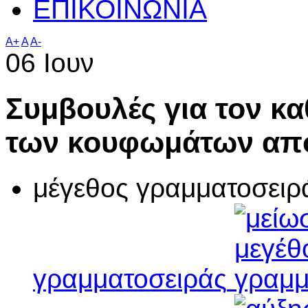
ΕΠΙΚΟΙΝΩΝΙΑ
A+
A
A-
06
Ιουν
Συμβουλές για τον κ
των κουφωμάτων από
μέγεθος γραμματοσειρ
γραμματοσειράς