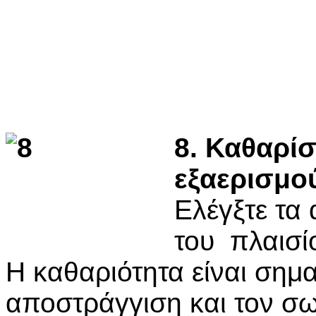
8. Καθαρίσ
εξαερισμο
Ελέγξτε τα
του πλαισίο
Η καθαριότητα είναι σημα
αποστράγγιση και τον σ