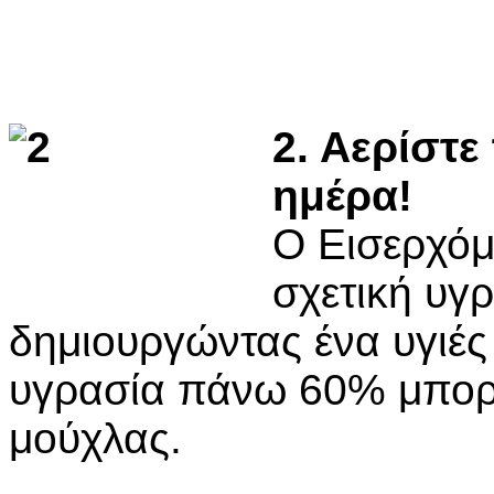
2. Αερίστε
ημέρα!
Ο Εισερχόμ
σχετική υγ
δημιουργώντας ένα υγιές
υγρασία πάνω 60% μπορε
μούχλας.