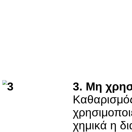
3. Μη χρησ
Καθαρισμός
χρησιμοποιε
χημικά η δι