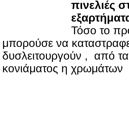
πινελιές σ
εξαρτήματ
Τόσο το πρ
μπορούσε να καταστραφεί
δυσλειτουργούν , από τ
κονιάματος η χρωμάτων